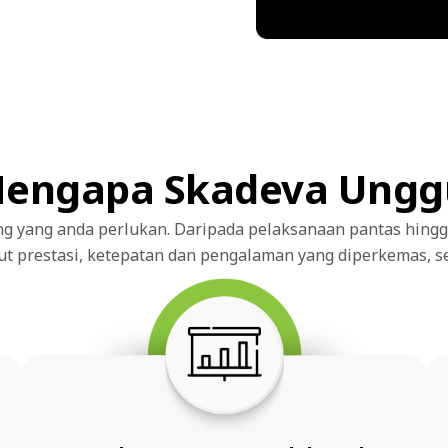
engapa Skadeva Ungg
 yang anda perlukan. Daripada pelaksanaan pantas hingga 
 prestasi, ketepatan dan pengalaman yang diperkemas, s