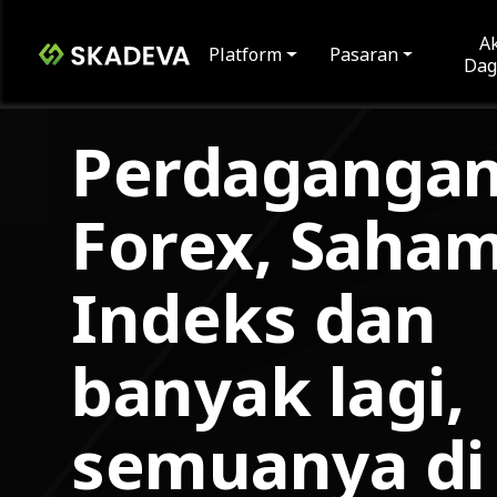
A
Platform
Pasaran
Dag
Perdaganga
Forex, Saham
Indeks dan
banyak lagi,
semuanya di