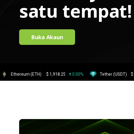
satu tempat!
Buka Akaun
ereum (ETH)
$
1,918.25
0.00%
Tether (USDT)
$
0.999451