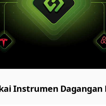
kai Instrumen Dagangan