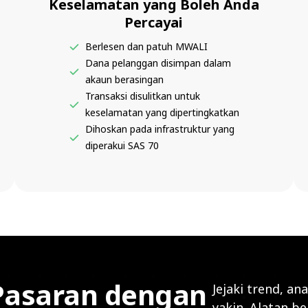
Keselamatan yang Boleh Anda
Percayai
Berlesen dan patuh MWALI
Dana pelanggan disimpan dalam
akaun berasingan
Transaksi disulitkan untuk
keselamatan yang dipertingkatkan
Dihoskan pada infrastruktur yang
diperakui SAS 70
Pasaran dengan
Jejaki trend, a
yakin. Alatan 