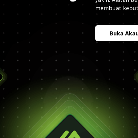
membuat keputu
Buka Aka