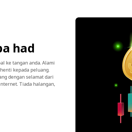
pa had
l ke tangan anda. Alami
 henti kepada peluang.
ng dengan selamat dari
ternet. Tiada halangan,