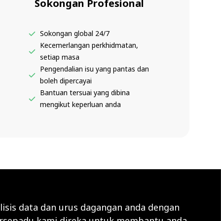
Sokongan Profesional
Sokongan global 24/7
Kecemerlangan perkhidmatan,
setiap masa
Pengendalian isu yang pantas dan
boleh dipercayai
Bantuan tersuai yang dibina
mengikut keperluan anda
nalisis data dan urus dagangan anda dengan
bersepadu kami direka untuk membantu anda