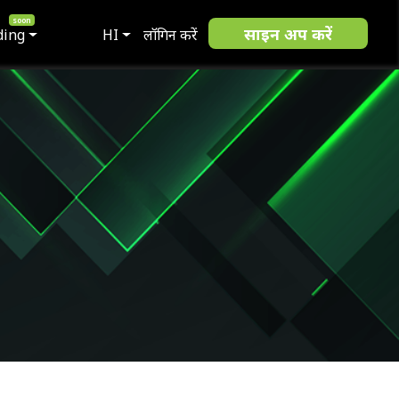
साइन अप करें
ding
HI
लॉगिन करें