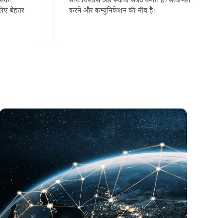
करने और कम्युनिकेशन की नींव है।
मजबूत सिक्योरिटी फ्रेमवर्क
हम आपकी सुरक्षा को सर्वोपरि मानते हैं। उद्योग की अग्रणी
एन्क्रिप्शन तकनीक, सुरक्षित प्रोटोकॉल और ग्राहक फंड को अलग
रखने की प्रक्रिया के साथ, आपके डेटा और एसेट्स हमेशा सुरक्षित