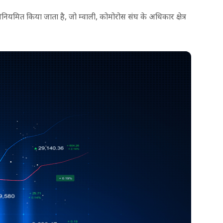
मित किया जाता है, जो म्वाली, कोमोरोस संघ के अधिकार क्षेत्र