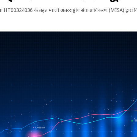
324036 के तहत म्वाली अंतरराष्ट्रीय सेवा प्राधिकरण (MISA) द्वारा विनिय