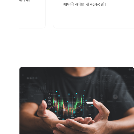
आपकी अपेक्षा से बढ़कर हो।
पावरफुल ट्रेडिंग टेक्नोलॉजी
60 से अधिक उन्नत टूल्स और रीयल-टाइम मार्केट इनसाइट्स का
एक्सेस अनलॉक करें। हमारा प्लेटफार्म तेजी से बदलते बाजारों में
स्मार्ट और समय पर निर्णय लेने के लिए तैयार किया गया है।