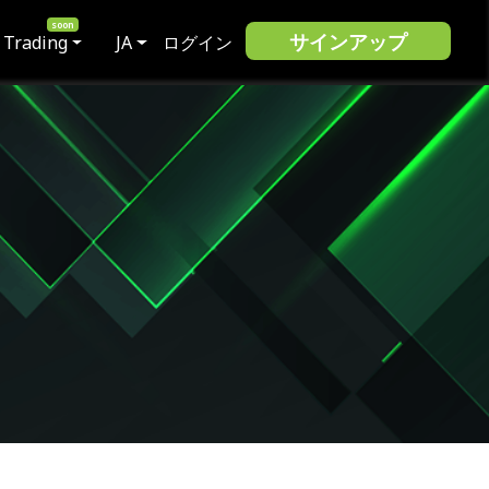
サインアップ
 Trading
JA
ログイン