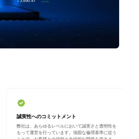
誠実性へのコミットメント
弊社は、あらゆるレベルにおいて誠実さと透明性を
もって運営を行っています。強固な倫理基準に従う
ことで、お客様との信頼と永続的な関係を築きま